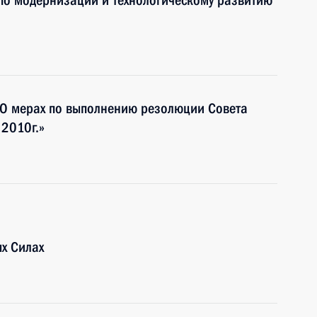
по модернизации и технологическому развитию
«О мерах по выполнению резолюции Совета
2010г.»
х Силах