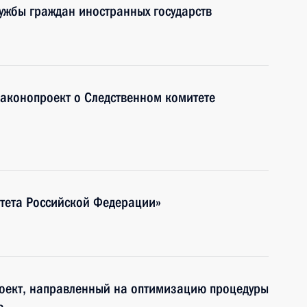
ужбы граждан иностранных государств
законопроект о Следственном комитете
итета Российской Федерации»
роект, направленный на оптимизацию процедуры