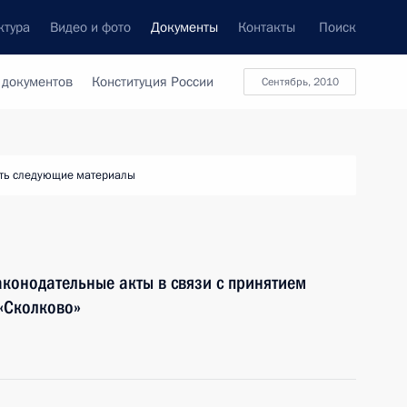
ктура
Видео и фото
Документы
Контакты
Поиск
 документов
Конституция России
сентябрь, 2010
ть следующие материалы
конодательные акты в связи с принятием
«Сколково»