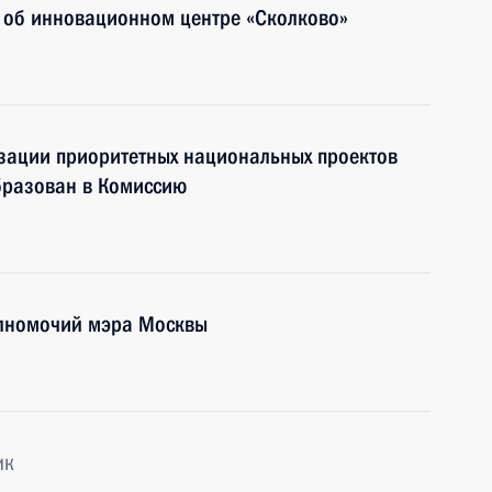
 об инновационном центре «Сколково»
изации приоритетных национальных проектов
бразован в Комиссию
олномочий мэра Москвы
ик