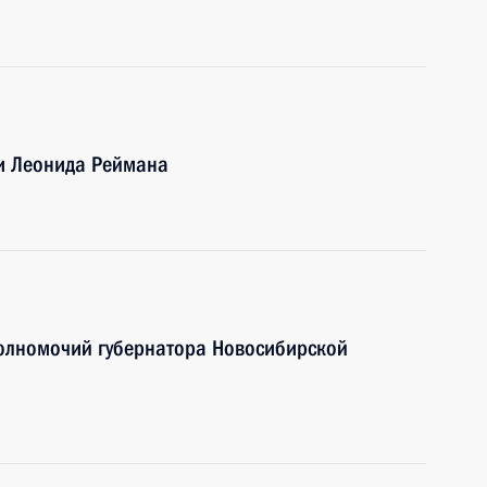
ти Леонида Реймана
олномочий губернатора Новосибирской