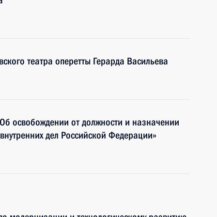
а
вского театра оперетты Герарда Васильева
«Об освобождении от должности и назначении
 внутренних дел Российской Федерации»