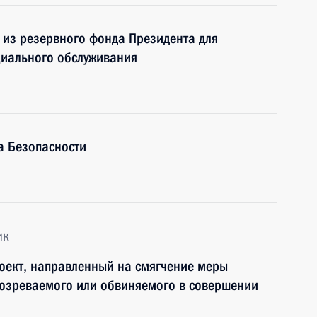
 из резервного фонда Президента для
циального обслуживания
а Безопасности
ик
роект, направленный на смягчение меры
дозреваемого или обвиняемого в совершении