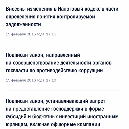
Внесены изменения в Налоговый кодекс в части
определения понятия контролируемой
задолженности
15 февраля 2016 года, 17:15
Подписан закон, направленный
на совершенствование деятельности органов
госвласти по противодействию коррупции
15 февраля 2016 года, 17:10
Подписан закон, устанавливающий запрет
на предоставление господдержки в форме
субсидий и бюджетных инвестиций иностранным
юрлицам, включая офшорные компании