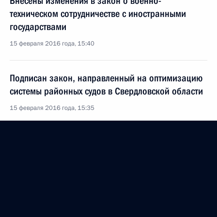
Внесены изменения в закон о военно-
техническом сотрудничестве с иностранными
государствами
15 февраля 2016 года, 15:40
Подписан закон, направленный на оптимизацию
системы районных судов в Свердловской области
15 февраля 2016 года, 15:35
Подписан закон о ратификации Договора между
Россией и Арабскими Эмиратами о правовой
помощи по уголовным делам
15 февраля 2016 года, 15:30