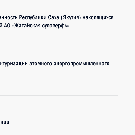
енность Республики Саха (Якутия) находящихся
й АО «Жатайская судоверфь»
руктуризации атомного энергопромышленного
ении