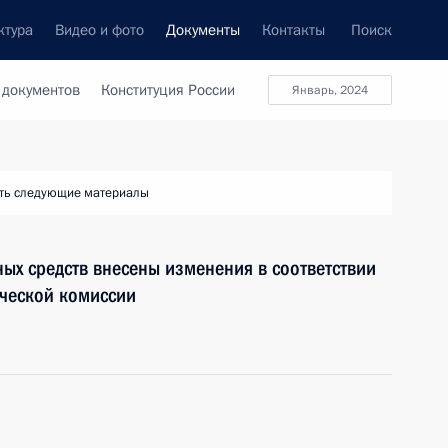
ктура
Видео и фото
Документы
Контакты
Поиск
 документов
Конституция России
январь, 2024
ть следующие материалы
ых средств внесены изменения в соответствии
ческой комиссии