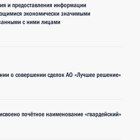
тия и предоставления информации
яющимися экономически значимыми
занными с ними лицами
нии о совершении сделок АО «Лучшее решение»
рисвоено почётное наименование «гвардейский»