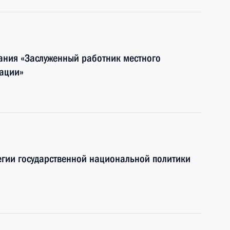
вания «Заслуженный работник местного
ации»
егии государственной национальной политики