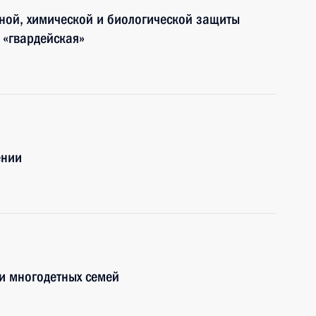
ной, химической и биологической защиты
 «гвардейская»
ении
и многодетных семей