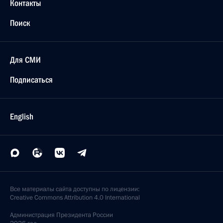
Контакты
Поиск
Для СМИ
Подписаться
English
Все материалы сайта доступны по лицензии:
Creative Commons Attribution 4.0 International
Администрация
Президента России