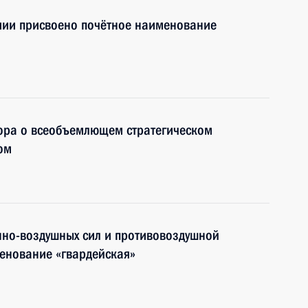
ии присвоено почётное наименование
ора о всеобъемлющем стратегическом
ом
но-воздушных сил и противовоздушной
енование «гвардейская»