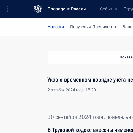
Президент России
События
Стру
Новости
Поручения Президента
Банк
Показа
Указ о временном порядке учёта н
2 октября 2024 года, 15:20
30 сентября 2024 года, понедельн
В Трудовой кодекс внесены измене