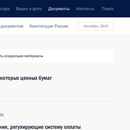
ктура
Видео и фото
Документы
Контакты
Поиск
 документов
Конституция России
сентябрь, 2024
ть следующие материалы
екоторых ценных бумаг
ик
ния, регулирующие систему оплаты