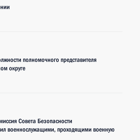
ении
олжности полномочного представителя
ом округе
иссия Совета Безопасности
Сил военнослужащими, проходящими военную