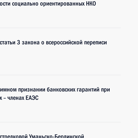
ности социально ориентированных НКО
статьи 3 закона о всероссийской переписи
имном признании банковских гарантий при
х – членах ЕАЭС
острелковой Уманьско-Берлинской