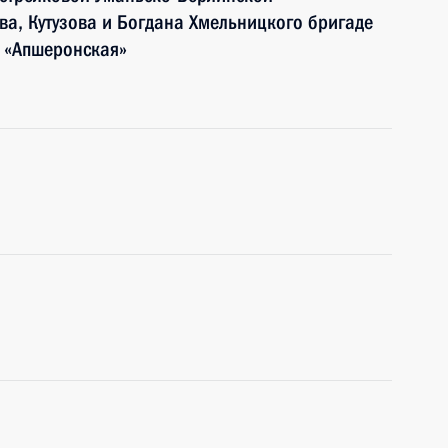
а, Кутузова и Богдана Хмельницкого бригаде
 «Апшеронская»