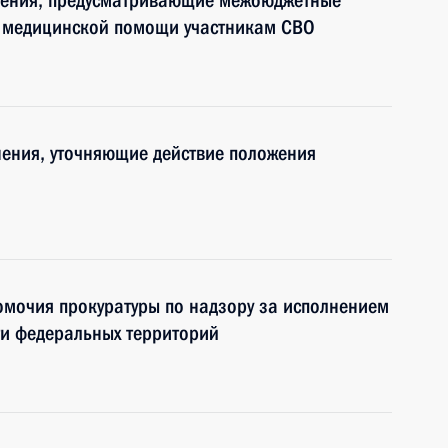
нения, предусматривающие межбюджетные
 медицинской помощи участникам СВО
нения, уточняющие действие положения
омочия прокуратуры по надзору за исполнением
ти федеральных территорий