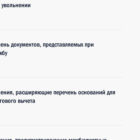
 увольнении
ень документов, представляемых при
жбу
нения, расширяющие перечень оснований для
гового вычета