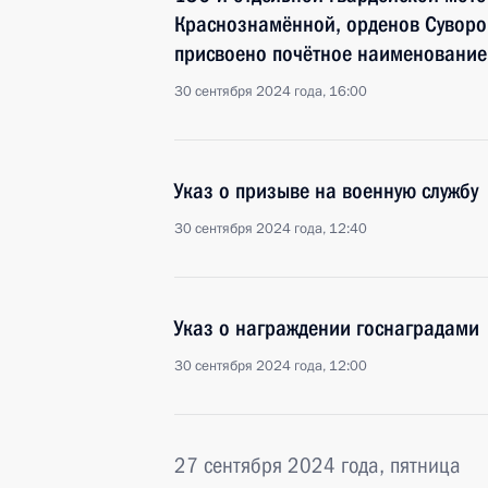
Краснознамённой, орденов Суворов
присвоено почётное наименование
30 сентября 2024 года, 16:00
Указ о призыве на военную службу
30 сентября 2024 года, 12:40
Указ о награждении госнаградами
30 сентября 2024 года, 12:00
27 сентября 2024 года, пятница