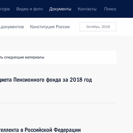
ктура
Видео и фото
Документы
Контакты
Поиск
 документов
Конституция России
октябрь, 2019
ть следующие материалы
джета Пенсионного фонда за 2018 год
нтеллекта в Российской Федерации