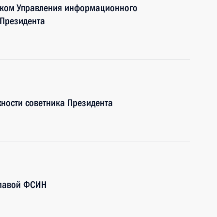
иком Управления информационного
 Президента
жности советника Президента
главой ФСИН