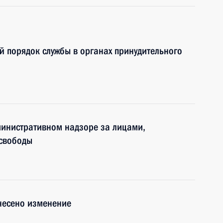
 порядок службы в органах принудительного
министративном надзоре за лицами,
свободы
несено изменение