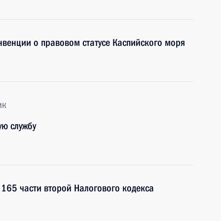
венции о правовом статусе Каспийского моря
ик
ую службу
 165 части второй Налогового кодекса