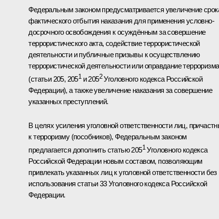
Федеральным законом предусматривается увеличение срок
фактического отбытия наказания для применения условно-
досрочного освобождения к осуждённым за совершение
террористического акта, содействие террористической
деятельности и публичные призывы к осуществлению
террористической деятельности или оправдание терроризм
1
2
(статьи 205, 205
и 205
Уголовного кодекса Российской
Федерации), а также увеличение наказания за совершение
указанных преступлений.
В целях усиления уголовной ответственности лиц, причаст
к терроризму (пособников), Федеральным законом
1
предлагается дополнить статью 205
Уголовного кодекса
Российской Федерации новым составом, позволяющим
привлекать указанных лиц к уголовной ответственности без
использования статьи 33 Уголовного кодекса Российской
Федерации.