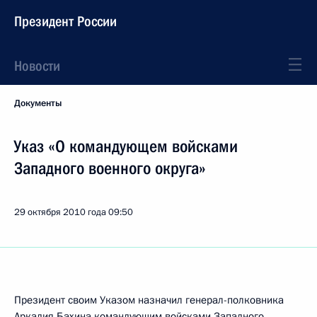
Президент России
Новости
Документы
Указ «О командующем войсками
Западного военного округа»
29 октября 2010 года
09:50
Президент своим Указом назначил генерал-полковника
Аркадия Бахина командующим войсками Западного