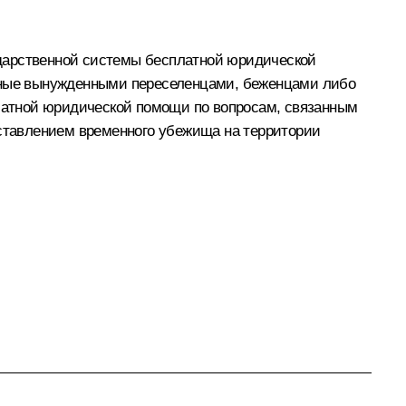
ударственной системы бесплатной юридической
нные вынужденными переселенцами, беженцами либо
латной юридической помощи по вопросам, связанным
ставлением временного убежища на территории