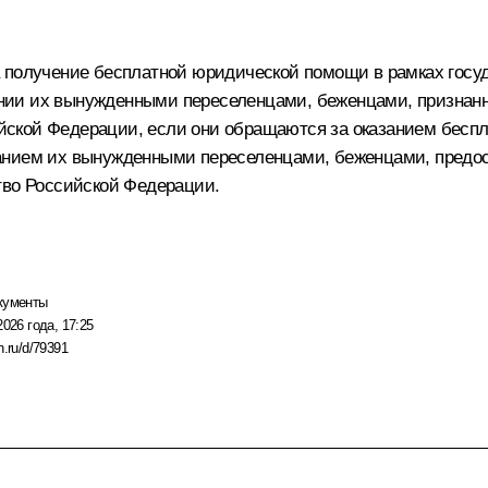
а получение бесплатной юридической помощи в рамках гос
нии их вынужденными переселенцами, беженцами, призна
ской Федерации, если они обращаются за оказанием бесп
анием их вынужденными переселенцами, беженцами, предо
тво Российской Федерации.
кументы
2026 года, 17:25
n.ru/d/79391