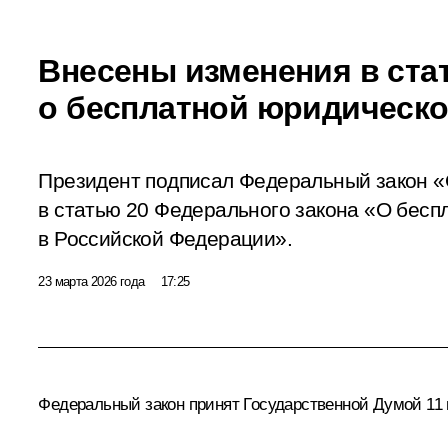
Внесены изменения в ста
о бесплатной юридическ
Президент подписал Федеральный закон «
в статью 20 Федерального закона «О бес
в Российской Федерации».
23 марта 2026 года
17:25
Федеральный закон принят Государственной Думой 11 м