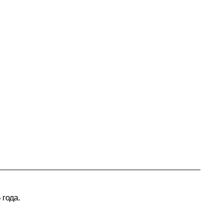
 года.