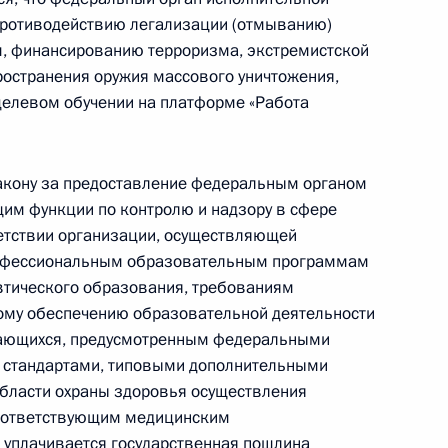
ыми наградами спортсменов ‒ победителей XIV
противодействию легализации (отмыванию)
ренеров
м, финансированию терроризма, экстремистской
остранения оружия массового уничтожения,
целевом обучении на платформе «Работа
закону за предоставление федеральным органом
ными наградами
им функции по контролю и надзору в сфере
етствии организации, осуществляющей
рофессиональным образовательным программам
тического образования, требованиям
кому обеспечению образовательной деятельности
учающихся, предусмотренным федеральными
Героя России
 стандартами, типовыми дополнительными
бласти охраны здоровья осуществления
соответствующим медицинским
 уплачивается государственная пошлина