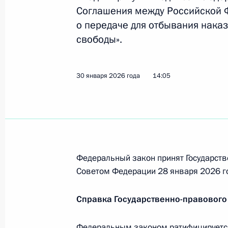
11 февраля 2026 года, 18:00
Соглашения между Российской 
о передаче для отбывания нака
свободы».
Внесены изменения в закон об акт
11 февраля 2026 года, 17:20
30 января 2026 года
14:05
Увеличено число мировых судей и к
11 февраля 2026 года, 17:15
Федеральный закон принят Государств
Советом Федерации 28 января 2026 г
Усовершенствован надзор в сфере
физлиц
Справка Государственно-правового
11 февраля 2026 года, 17:10
Федеральным законом ратифицируетс