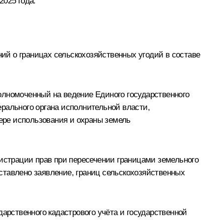
2025 года.
й о границах сельскохозяйственных угодий в составе
олномоченный на ведение Единого государственного
рального органа исполнительной власти,
ере использования и охраны земель
гистрации прав при пересечении границами земельного
дставлено заявление, границ сельскохозяйственных
рственного кадастрового учёта и государственной