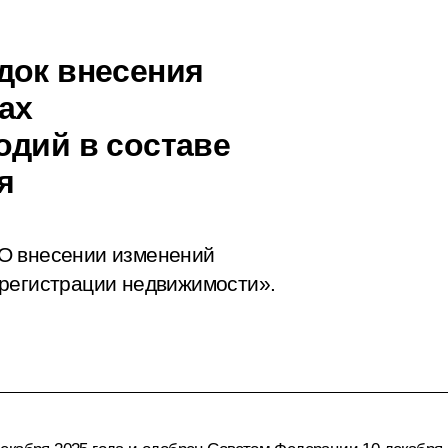
док внесения
ах
одий в составе
я
О внесении изменений
 регистрации недвижимости».