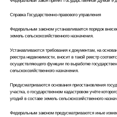
Федеральный закон принят Государственной Думой 9 де
Справка Государственно-правового управления
Федеральным законом устанавливается порядок внесен
земель сельскохозяйственного назначения.
Устанавливаются требования к документам, на основа
реестра недвижимости, вносит в такой реестр соотве
осуществляющего функции по выработке государствен
сельскохозяйственного назначения.
Предусматриваются основания приостановления госуда
участка, о государственном кадастровом учёте которог
угодий в составе земель сельскохозяйственного назна
Федеральным законом предусматриваются иные измене