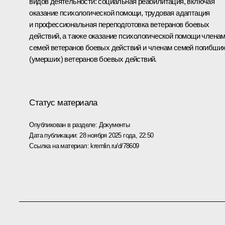
видов деятельности: социальная реабилитация, включая
оказание психологической помощи, трудовая адаптация
и профессиональная переподготовка ветеранов боевых
действий, а также оказание психологической помощи члена
семей ветеранов боевых действий и членам семей погибши
(умерших) ветеранов боевых действий.
Статус материала
Опубликован в разделе:
Документы
Дата публикации:
28 ноября 2025 года, 22:50
Ссылка на материал:
kremlin.ru/d/78609