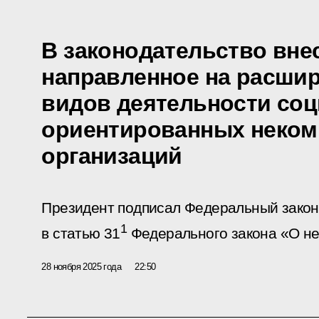
В законодательство вне
направленное на расшир
видов деятельности со
ориентированных неком
организаций
Президент подписал Федеральный закон
1
в статью 31
Федерального закона «О не
28 ноября 2025 года
22:50