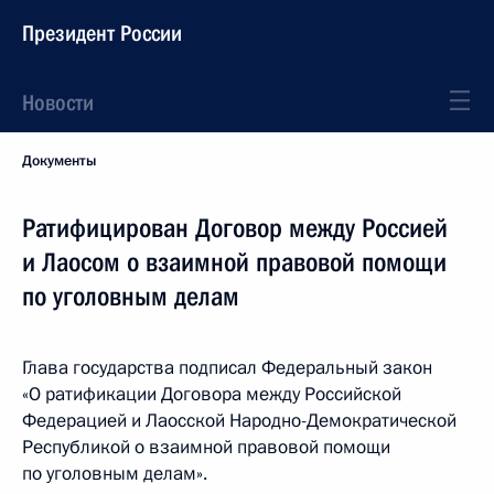
Президент России
Новости
Документы
Ратифицирован Договор между Россией
и Лаосом о взаимной правовой помощи
по уголовным делам
Глава государства подписал Федеральный закон
«О ратификации Договора между Российской
Федерацией и Лаосской Народно-Демократической
Республикой о взаимной правовой помощи
по уголовным делам».