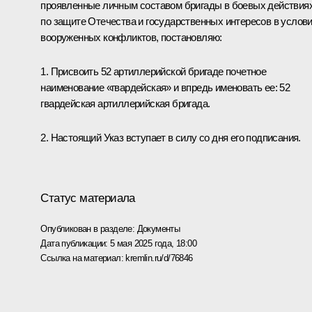
проявленные личным составом бригады в боевых действия
по защите Отечества и государственных интересов в услов
вооруженных конфликтов, постановляю:
1. Присвоить 52 артиллерийской бригаде почетное
наименование «гвардейская» и впредь именовать ее: 52
гвардейская артиллерийская бригада.
2. Настоящий Указ вступает в силу со дня его подписания.
Статус материала
Опубликован в разделе:
Документы
Дата публикации:
5 мая 2025 года, 18:00
Ссылка на материал:
kremlin.ru/d/76846