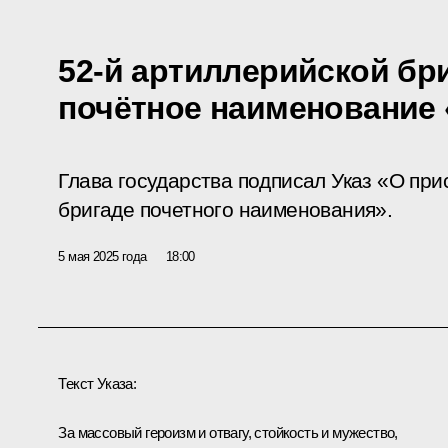
52-й артиллерийской бр
почётное наименование 
Глава государства подписал Указ «О пр
бригаде почетного наименования».
5 мая 2025 года
18:00
Текст Указа:
За массовый героизм и отвагу, стойкость и мужество,