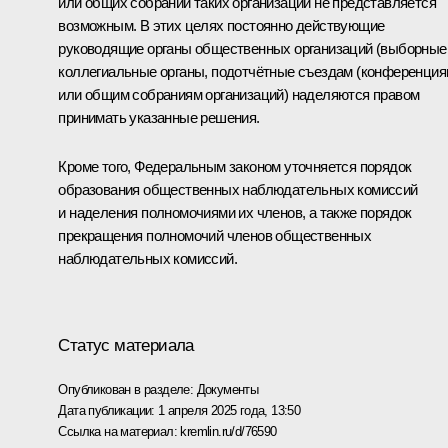
или общих собраний таких организаций не представляется
возможным. В этих целях постоянно действующие
руководящие органы общественных организаций (выборные
коллегиальные органы, подотчётные съездам (конференция
или общим собраниям организаций) наделяются правом
принимать указанные решения.
Кроме того, Федеральным законом уточняется порядок
образования общественных наблюдательных комиссий
и наделения полномочиями их членов, а также порядок
прекращения полномочий членов общественных
наблюдательных комиссий.
Статус материала
Опубликован в разделе:
Документы
Дата публикации:
1 апреля 2025 года, 13:50
Ссылка на материал:
kremlin.ru/d/76590