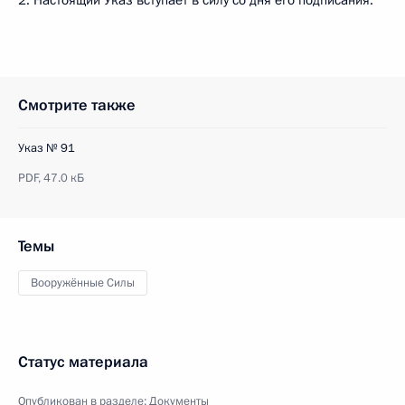
2. Настоящий Указ вступает в силу со дня его подписания.
Смотрите также
Указ № 91
PDF,
47.0 кБ
Темы
Вооружённые Силы
Статус материала
Опубликован в разделе:
Документы