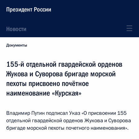
Президент России
Новости
Документы
155-й отдельной гвардейской орденов
Жукова и Суворова бригаде морской
пехоты присвоено почётное
наименование «Курская»
Владимир Путин подписал Указ «О присвоении 155
отдельной гвардейской орденов Жукова и Суворова
бригаде морской пехоты почетного наименования».