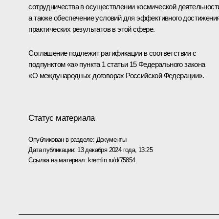
сотрудничества в осуществлении космической деятельност
а также обеспечение условий для эффективного достижени
практических результатов в этой сфере.
Соглашение подлежит ратификации в соответствии c
подпунктом «а» пункта 1 статьи 15 Федерального закона
«О международных договорах Российской Федерации».
Статус материала
Опубликован в разделе:
Документы
Дата публикации:
13 декабря 2024 года, 13:25
Ссылка на материал:
kremlin.ru/d/75854