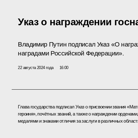
Указ о награждении гос
Владимир Путин подписал Указ «О нагр
наградами Российской Федерации».
22 августа 2024 года
16:00
Глава государства подписал Указ о присвоении звания «Мат
героиня», почётных званий, а также о награждении орденами
медалями и знаками отличия за заслуги в различных област