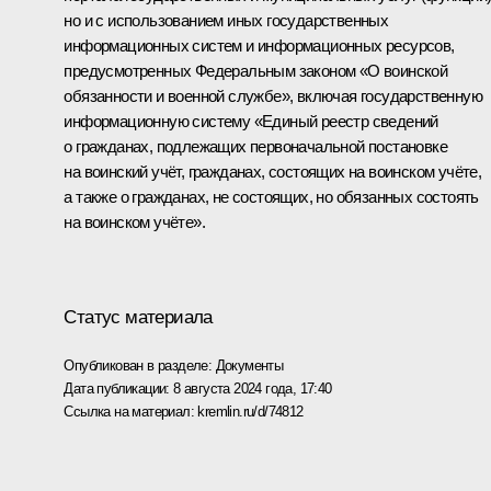
но и с использованием иных государственных
информационных систем и информационных ресурсов,
предусмотренных Федеральным законом «О воинской
обязанности и военной службе», включая государственную
информационную систему «Единый реестр сведений
о гражданах, подлежащих первоначальной постановке
на воинский учёт, гражданах, состоящих на воинском учёте,
а также о гражданах, не состоящих, но обязанных состоять
на воинском учёте».
Статус материала
Опубликован в разделе:
Документы
Дата публикации:
8 августа 2024 года, 17:40
Ссылка на материал:
kremlin.ru/d/74812