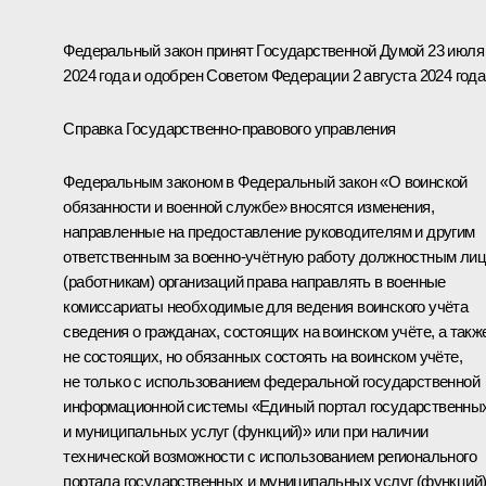
Федеральный закон принят Государственной Думой 23 июля
2024 года и одобрен Советом Федерации 2 августа 2024 года
Справка Государственно-правового управления
Федеральным законом в Федеральный закон «О воинской
обязанности и военной службе» вносятся изменения,
направленные на предоставление руководителям и другим
ответственным за военно­-учётную работу должностным ли
(работникам) организаций права направлять в военные
комиссариаты необходимые для ведения воинского учёта
сведения о гражданах, состоящих на воинском учёте, а такж
не состоящих, но обязанных состоять на воинском учёте,
не только с использованием федеральной государственной
информационной системы «Единый портал государственны
и муниципальных услуг (функций)» или при наличии
технической возможности с использованием регионального
портала государственных и муниципальных услуг (функций)