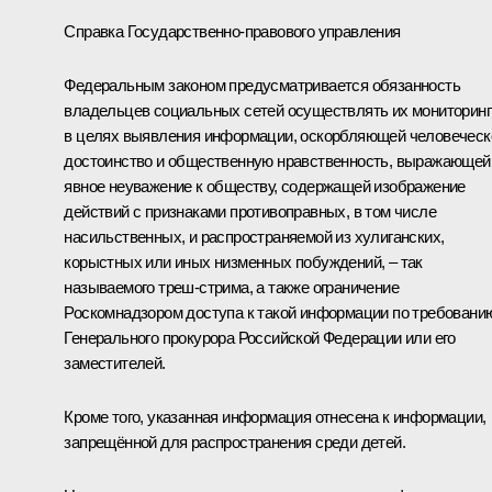
Справка Государственно-правового управления
Федеральным законом предусматривается обязанность
владельцев социальных сетей осуществлять их мониторинг
в целях выявления информации, оскорбляющей человеческ
достоинство и общественную нравственность, выражающей
явное неуважение к обществу, содержащей изображение
действий с признаками противоправных, в том числе
насильственных, и распространяемой из хулиганских,
корыстных или иных низменных побуждений, – так
называемого треш-стрима, а также ограничение
Роскомнадзором доступа к такой информации по требовани
Генерального прокурора Российской Федерации или его
заместителей.
Кроме того, указанная информация отнесена к информации,
запрещённой для распространения среди детей.