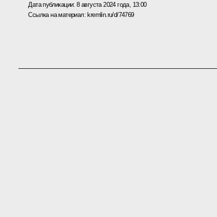
Дата публикации:
8 августа 2024 года, 13:00
Ссылка на материал:
kremlin.ru/d/74769