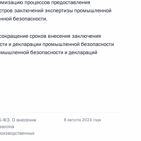
имизацию процессов предоставления
еестров заключений экспертизы промышленной
нной безопасности.
сокращение сроков внесения заключения
сти и декларации промышленной безопасности
омышленной безопасности и деклараций
улирования организации и развития в России
ад (граждане РФ или соотечественники,
еющие гражданства РФ) наделены правом
5-ФЗ. О внесении
8 августа 2024 года
испытаний
 закона
роизводственных