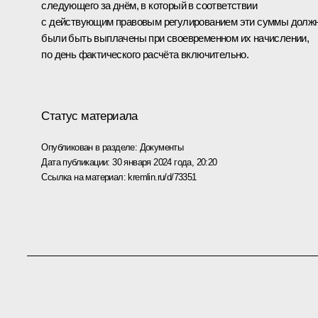
следующего за днём, в который в соответствии
с действующим правовым регулированием эти суммы долж
были быть выплачены при своевременном их начислении,
по день фактического расчёта включительно.
Статус материала
Опубликован в разделе:
Документы
Дата публикации:
30 января 2024 года, 20:20
Ссылка на материал:
kremlin.ru/d/73351