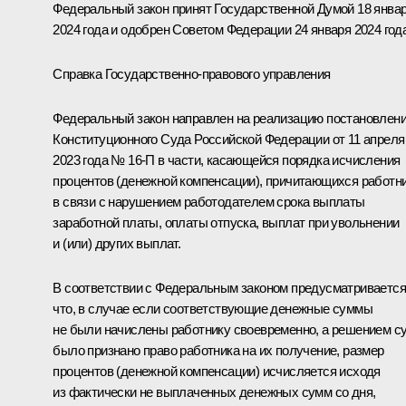
Федеральный закон принят Государственной Думой 18 янва
2024 года и одобрен Советом Федерации 24 января 2024 года
Справка Государственно-правового управления
Федеральный закон направлен на реализацию постановлен
Конституционного Суда Российской Федерации от 11 апреля
2023 года № 16-П в части, касающейся порядка исчисления
процентов (денежной компенсации), причитающихся работн
в связи с нарушением работодателем срока выплаты
заработной платы, оплаты отпуска, выплат при увольнении
и (или) других выплат.
В соответствии с Федеральным законом предусматривается
что, в случае если соответствующие денежные суммы
не были начислены работнику своевременно, а решением с
было признано право работника на их получение, размер
процентов (денежной компенсации) исчисляется исходя
из фактически не выплаченных денежных сумм со дня,