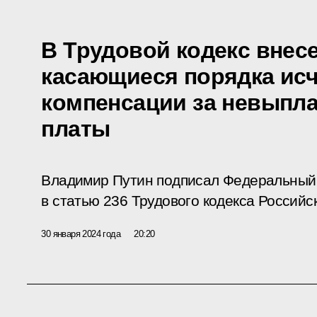
В Трудовой кодекс внес
касающиеся порядка ис
компенсации за невыпла
платы
Владимир Путин подписал Федеральный 
в статью 236 Трудового кодекса Россий
30 января 2024 года
20:20