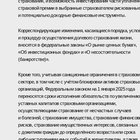
страхования, и возможность инвестирования части уплачен
страховой премии в выбранные страхователем рискованны
и потенциально доходные финансовые инструменты.
Корреспондирующие изменения, касающиеся порядка, усло
и процедур осуществления долевого страхования жизни,
вносятся в федеральные законы «О рынке ценных бумаг»,
«Об инвестиционных фондах» и «О несостоятельности
(банкротстве)».
Кроме того, учитывая санкционные ограничения в страховом
секторе, в том числе с учётом блокировки активов страховы
организаций, Федеральным законом на 1 января 2025 года
переносятся сроки исполнения обязательств по увеличению
уставных капиталов страховыми организациями,
осуществляющими страхование от несчастных случаев
и болезней, страхование имущества, страхование финансо
рисков, страхование имущественных интересов, связанных
с дожитием граждан до определённого возраста или срока
либо наступлением иных событий в жизни граждан, а также