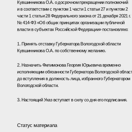
Кувшинникова О.А. о досрочном прекращении полномочий
и в соответствии с пунктом 1 части 1 статьи 27 и пунктом 2
части 1 статьи 28 Федерального закона от 21 декабря 2021 г.
№ 414-ФЗ «Об общих принципах организации публичной
власти в субъектах Российской Федерации» постановляю:
1. Принять отставку Губернатора Вологодской области
Кувшинникова О.А. по собственному желанию.
2. Назначить Филимонова Георгия Юрьевича временно
исполняющим обязанности Губернатора Вологодской облас
до вступления в должность лица, избранного Губернатором
Вологодской области.
3. Настоящий Указ вступает в силу со дня его подписания.
Статус материала