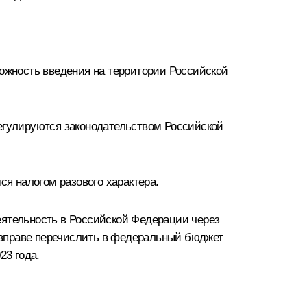
жность введения на территории Российской
регулируются законодательством Российской
я налогом разового характера.
еятельность в Российской Федерации через
 вправе перечислить в федеральный бюджет
23 года.