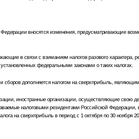
 Федерации вносятся изменения, предусматривающие возмо
кающие в связи с взиманием налогов разового характера, 
, установленных федеральными законами о таких налогах.
 сборов дополняется налогом на сверхприбыль, являющимс
низации, иностранные организации, осуществляющие свою д
знаваемые налоговыми резидентами Российской Федерации,
лога на сверхприбыль в период с 1 октября по 30 ноября 20