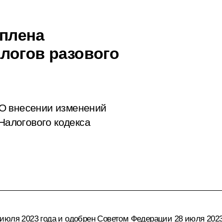
еплена
логов разового
О внесении изменений
 Налогового кодекса
июля 2023 года и одобрен Советом Федерации 28 июля 2023