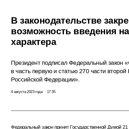
В законодательстве закр
возможность введения на
характера
Президент подписал Федеральный закон «
в часть первую и статью 270 части второй
Российской Федерации».
4 августа 2023 года
17:35
Федеральный закон принят Государственной Думой 21 