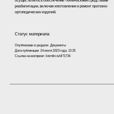
осуществлялось обеспечение техническими средствами
реабилитации, включая изготовление и ремонт протезно-
ортопедических изделий.
Статус материала
Опубликован в разделе:
Документы
Дата публикации:
24 июля 2023 года, 13:25
Ссылка на материал:
kremlin.ru/d/71734