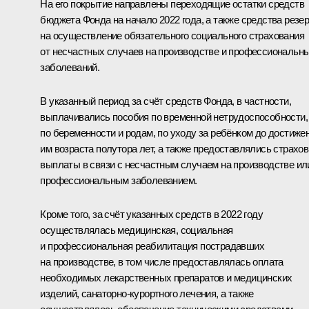
На его покрытие направлены переходящие остатки средств
бюджета Фонда на начало 2022 года, а также средства резе
на осуществление обязательного социального страхования
от несчастных случаев на производстве и профессиональн
заболеваний.
В указанный период за счёт средств Фонда, в частности,
выплачивались пособия по временной нетрудоспособности,
по беременности и родам, по уходу за ребёнком до достиже
им возраста полутора лет, а также предоставлялись страхо
выплаты в связи с несчастным случаем на производстве ил
профессиональным заболеванием.
Кроме того, за счёт указанных средств в 2022 году
осуществлялась медицинская, социальная
и профессиональная реабилитация пострадавших
на производстве, в том числе предоставлялась оплата
необходимых лекарственных препаратов и медицинских
изделий, санаторно-курортного лечения, а также