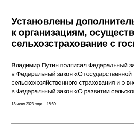
Установлены дополнител
к организациям, осущес
сельхозстрахование с го
Владимир Путин подписал Федеральный з
в Федеральный закон «О государственной
сельскохозяйственного страхования и о в
в Федеральный закон «О развитии сельског
13 июня 2023 года
18:50