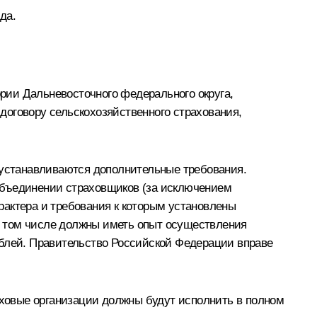
да.
рии Дальневосточного федерального округа,
договору сельскохозяйственного страхования,
а устанавливаются дополнительные требования.
объединении страховщиков (за исключением
рактера и требования к которым установлены
в том числе должны иметь опыт осуществления
ублей. Правительство Российской Федерации вправе
раховые организации должны будут исполнить в полном