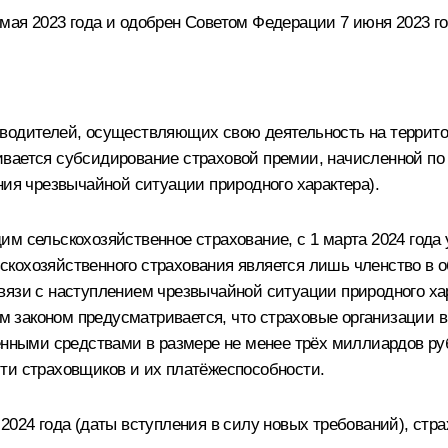
мая 2023 года и одобрен Советом Федерации 7 июня 2023 го
водителей, осуществляющих свою деятельность на террито
вается субсидирование страховой премии, начисленной по 
ния чрезвычайной ситуации природного характера).
им сельскохозяйственное страхование, с 1 марта 2024 год
скохозяйственного страхования является лишь членство в 
вязи с наступлением чрезвычайной ситуации природного ха
 законом предусматривается, что страховые организации 
венными средствами в размере не менее трёх миллиардов р
ти страховщиков и их платёжеспособности.
2024 года (даты вступления в силу новых требований), ст