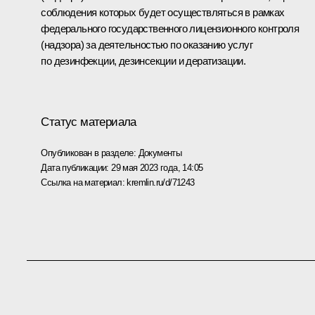
соблюдения которых будет осуществляться в рамках
федерального государственного лицензионного контроля
(надзора) за деятельностью по оказанию услуг
по дезинфекции, дезинсекции и дератизации.
Статус материала
Опубликован в разделе:
Документы
Дата публикации:
29 мая 2023 года, 14:05
Ссылка на материал:
kremlin.ru/d/71243