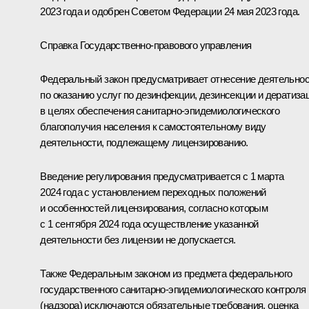
2023 года и одобрен Советом Федерации 24 мая 2023 года.
Справка Государственно-правового управления
Федеральный закон предусматривает отнесение деятельно
по оказанию услуг по дезинфекции, дезинсекции и дератиза
в целях обеспечения санитарно-эпидемиологического
благополучия населения к самостоятельному виду
деятельности, подлежащему лицензированию.
Введение регулирования предусматривается с 1 марта
2024 года с установлением переходных положений
и особенностей лицензирования, согласно которым
с 1 сентября 2024 года осуществление указанной
деятельности без лицензии не допускается.
Также Федеральным законом из предмета федерального
государственного санитарно-эпидемиологического контроля
(надзора) исключаются обязательные требования, оценка