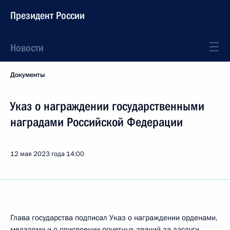
Президент России
Новости
Документы
Указ о награждении государственными
наградами Российской Федерации
12 мая 2023 года
14:00
Глава государства подписал Указ о награждении орденами,
медалями и о присвоении почетных званий за заслуги