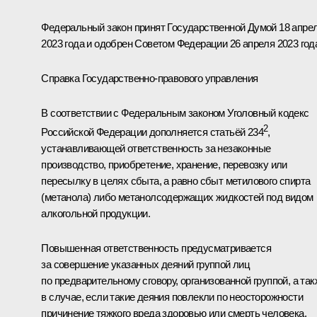
Федеральный закон принят Государственной Думой 18 апре
2023 года и одобрен Советом Федерации 26 апреля 2023 год
Справка Государственно-правового управления
В соответствии с Федеральным законом Уголовный кодекс
2
Российской Федерации дополняется статьёй 234
,
устанавливающей ответственность за незаконные
производство, приобретение, хранение, перевозку или
пересылку в целях сбыта, а равно сбыт метилового спирта
(метанола) либо метанолсодержащих жидкостей под видом
алкогольной продукции.
Повышенная ответственность предусматривается
за совершение указанных деяний группой лиц
по предварительному сговору, организованной группой, а так
в случае, если такие деяния повлекли по неосторожности
причинение тяжкого вреда здоровью или смерть человека.