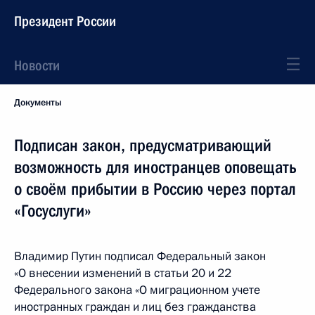
Президент России
Новости
Документы
Подписан закон, предусматривающий
возможность для иностранцев оповещать
о своём прибытии в Россию через портал
«Госуслуги»
Владимир Путин подписал Федеральный закон
«О внесении изменений в статьи 20 и 22
Федерального закона «О миграционном учете
иностранных граждан и лиц без гражданства