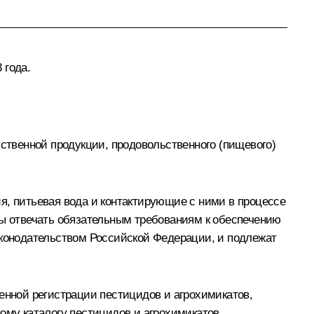
 года.
твенной продукции, продовольственного (пищевого)
я, питьевая вода и контактирующие с ними в процессе
ны отвечать обязательным требованиям к обеспечению
аконодательством Российской Федерации, и подлежат
енной регистрации пестицидов и агрохимикатов,
ому каталогу пестицидов и агрохимикатов,