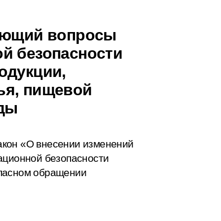
рующий вопросы
й безопасности
одукции,
ья, пищевой
ды
акон «О внесении изменений
ационной безопасности
опасном обращении