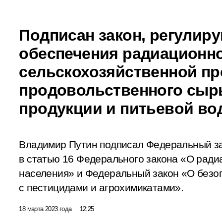
Подписан закон, регули
обеспечения радиационно
сельскохозяйственной пр
продовольственного сыр
продукции и питьевой во
Владимир Путин подписал Федеральный з
в статью 16 Федерального закона «О ради
населения» и Федеральный закон «О без
с пестицидами и агрохимикатами».
18 марта 2023 года
12:25