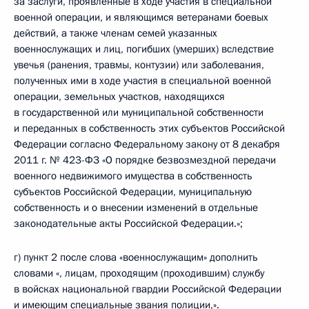
за заслуги, проявленные в ходе участия в специальной
военной операции, и являющимся ветеранами боевых
действий, а также членам семей указанных
военнослужащих и лиц, погибших (умерших) вследствие
увечья (ранения, травмы, контузии) или заболевания,
полученных ими в ходе участия в специальной военной
операции, земельных участков, находящихся
в государственной или муниципальной собственности
и переданных в собственность этих субъектов Российской
Федерации согласно Федеральному закону от 8 декабря
2011 г. № 423-ФЗ «О порядке безвозмездной передачи
военного недвижимого имущества в собственность
субъектов Российской Федерации, муниципальную
собственность и о внесении изменений в отдельные
законодательные акты Российской Федерации.»;
г) пункт 2 после слова «военнослужащим» дополнить
словами «, лицам, проходящим (проходившим) службу
в войсках национальной гвардии Российской Федерации
и имеющим специальные звания полиции,».