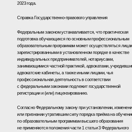
2023 года.
Справка Государственно-правового управления
Федеральным законом устанавливается, что практическая
подготовка обучающихся по основным профессиональным
образовательным программам может осуществляться лица
зарегистрированными в установленном порядке в качестве
индивидуальных предпринимателей, нотариусами,
занимающимися частной практикой, адвокатами, учредивш
адвокатские кабинеты, а также иными лицами, чья
профессиональная деятельность в соответствии
с федеральными законами подлежит государственной
регистрации и (или) лицензированию.
Согласно Федеральному закону при установлении, изменен
или признании утратившим силу порядка приёма на обучени
по образовательным программам высшего образования
не применяются положения части 1 статьи 3 Федерального