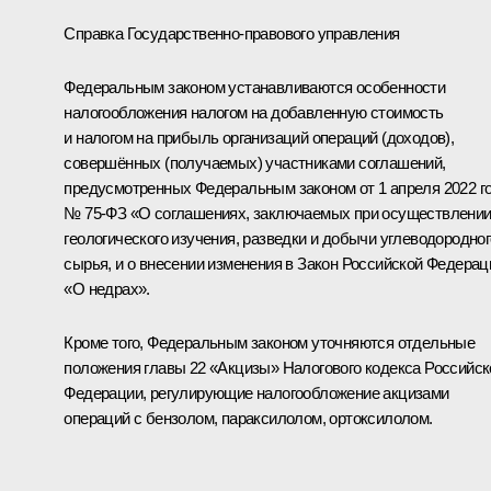
Справка Государственно-правового управления
Федеральным законом устанавливаются особенности
налогообложения налогом на добавленную стоимость
и налогом на прибыль организаций операций (доходов),
совершённых (получаемых) участниками соглашений,
предусмотренных Федеральным законом от 1 апреля 2022 г
№ 75-ФЗ «О соглашениях, заключаемых при осуществлени
геологического изучения, разведки и добычи углеводородног
сырья, и о внесении изменения в Закон Российской Федерац
«О недрах».
Кроме того, Федеральным законом уточняются отдельные
положения главы 22 «Акцизы» Налогового кодекса Российск
Федерации, регулирующие налогообложение акцизами
операций с бензолом, параксилолом, ортоксилолом.