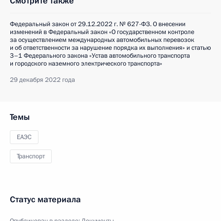
Смотрите также
Федеральный закон от 29.12.2022 г. № 627-ФЗ. О внесении
изменений в Федеральный закон «О государственном контроле
за осуществлением международных автомобильных перевозок
и об ответственности за нарушение порядка их выполнения» и статью
3–1 Федерального закона «Устав автомобильного транспорта
и городского наземного электрического транспорта»
29 декабря 2022 года
Темы
ЕАЭС
Транспорт
Статус материала
Опубликован в разделе:
Документы