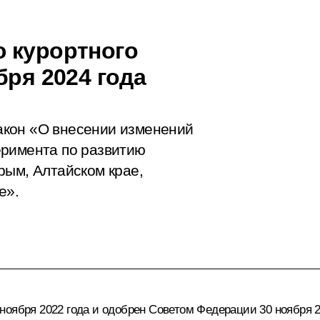
 курортного
бря 2024 года
акон «О внесении изменений
еримента по развитию
рым, Алтайском крае,
е».
ноября 2022 года и одобрен Советом Федерации 30 ноября 2