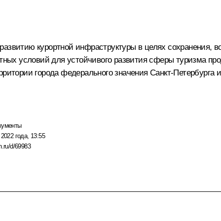
развитию курортной инфраструктуры в целях сохранения, в
ятных условий для устойчивого развития сферы туризма прод
ерритории города федерального значения Санкт-Петербурга
кументы
 2022 года, 13:55
n.ru/d/69983