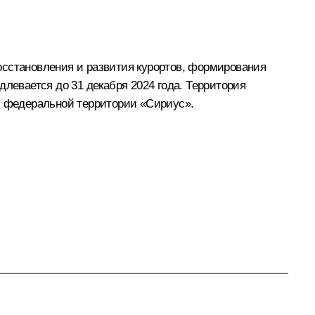
осстановления и развития курортов, формирования
левается до 31 декабря 2024 года. Территория
 и федеральной территории «Сириус».