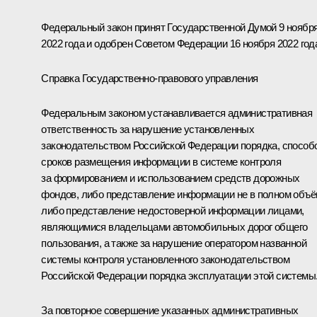
Федеральный закон принят Государственной Думой 9 ноябр
2022 года и одобрен Советом Федерации 16 ноября 2022 год
Справка Государственно-правового управления
Федеральным законом устанавливается административная
ответственность за нарушение установленных
законодательством Российской Федерации порядка, способ
сроков размещения информации в системе контроля
за формированием и использованием средств дорожных
фондов, либо представление информации не в полном объё
либо представление недостоверной информации лицами,
являющимися владельцами автомобильных дорог общего
пользования, а также за нарушение оператором названной
системы контроля установленного законодательством
Российской Федерации порядка эксплуатации этой системы
За повторное совершение указанных административных