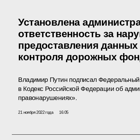
Установлена администр
ответственность за нар
предоставления данных 
контроля дорожных фо
Владимир Путин подписал Федеральный 
в Кодекс Российской Федерации об адм
правонарушениях».
21 ноября 2022 года
16:05