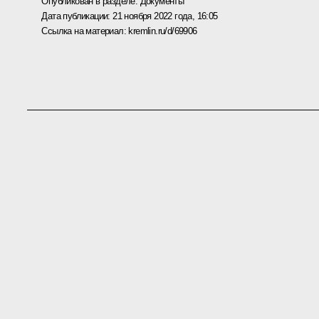
Опубликован в разделе:
Документы
Дата публикации:
21 ноября 2022 года, 16:05
Ссылка на материал:
kremlin.ru/d/69906