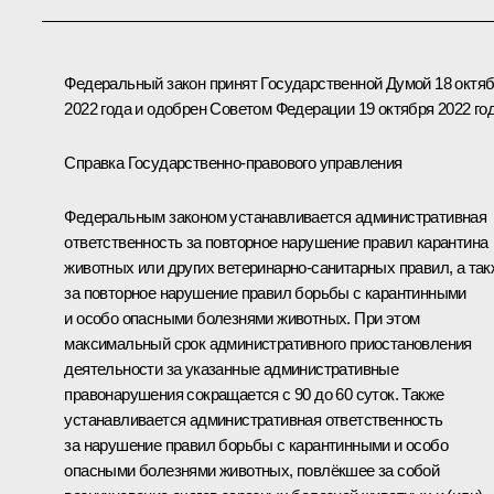
Федеральный закон принят Государственной Думой 18 октя
2022 года и одобрен Советом Федерации 19 октября 2022 год
Справка Государственно-правового управления
Федеральным законом устанавливается административная
ответственность за повторное нарушение правил карантина
животных или других ветеринарно-санитарных правил, а так
за повторное нарушение правил борьбы с карантинными
и особо опасными болезнями животных. При этом
максимальный срок административного приостановления
деятельности за указанные административные
правонарушения сокращается с 90 до 60 суток. Также
устанавливается административная ответственность
за нарушение правил борьбы с карантинными и особо
опасными болезнями животных, повлёкшее за собой