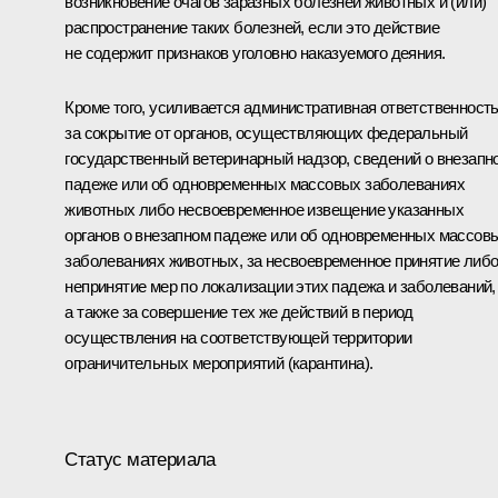
возникновение очагов заразных болезней животных и (или)
распространение таких болезней, если это действие
не содержит признаков уголовно наказуемого деяния.
Кроме того, усиливается административная ответственност
за сокрытие от органов, осуществляющих федеральный
государственный ветеринарный надзор, сведений о внезапн
падеже или об одновременных массовых заболеваниях
животных либо несвоевременное извещение указанных
органов о внезапном падеже или об одновременных массов
заболеваниях животных, за несвоевременное принятие либ
непринятие мер по локализации этих падежа и заболеваний,
а также за совершение тех же действий в период
осуществления на соответствующей территории
ограничительных мероприятий (карантина).
Статус материала