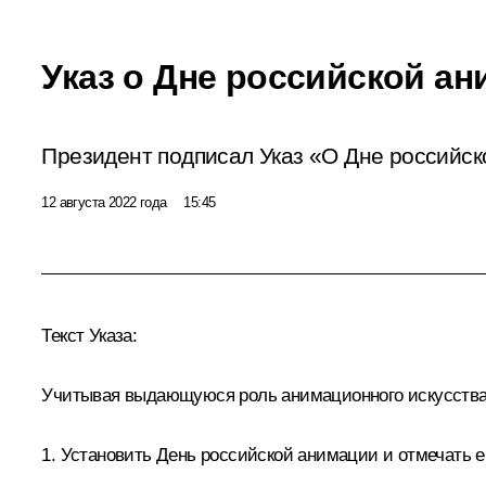
Указ о Дне российской а
Президент подписал Указ «О Дне российск
12 августа 2022 года
15:45
Текст Указа:
Учитывая выдающуюся роль анимационного искусства 
1. Установить День российской анимации и отмечать ег