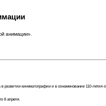
нимации
ой анимации».
в развитии кинематографии и в ознаменование 110-летия о
о 8 апреля.