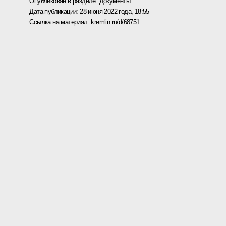
Опубликован в разделе:
Документы
Дата публикации:
28 июня 2022 года, 18:55
Ссылка на материал:
kremlin.ru/d/68751