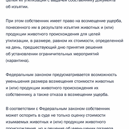
целей их утилизации с выдачей собственнику документа
об изъятии.
При этом собственник имеет право на возмещение ущерба,
понесенного им в результате изъятия животных и (или)
продукции животного происхождения для целей
утилизации, в размере, равном их стоимости, определенной
на день, предшествующий дню принятия решения
об установлении ограничительных мероприятий
(карантина).
Федеральным законом предусматривается возможность
уменьшения размера возмещения стоимости животных
и (или) продукции животного происхождения их
собственнику, а также отказа в возмещении ущерба.
В соответствии с Федеральным законом собственник
может оспорить в суде не только оценку стоимости
изымаемых животных и (или) продукции животного
происхождения, но и решения об уменьшении размера