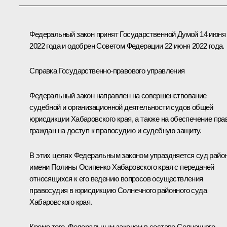
Федеральный закон принят Государственной Думой 14 июня
2022 года и одобрен Советом Федерации 22 июня 2022 года.
Справка Государственно-правового управления
Федеральный закон направлен на совершенствование
судебной и организационной деятельности судов общей
юрисдикции Хабаровского края, а также на обеспечение пра
граждан на доступ к правосудию и судебную защиту.
В этих целях Федеральным законом упраздняется суд райо
имени Полины Осипенко Хабаровского края с передачей
относящихся к его ведению вопросов осуществления
правосудия в юрисдикцию Солнечного районного суда
Хабаровского края.
Кроме того, Федеральным законом в составе Солнечного