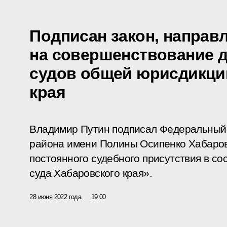
Подписан закон, направ
на совершенствование 
судов общей юрисдикци
края
Владимир Путин подписал Федеральный 
района имени Полины Осипенко Хабаров
постоянного судебного присутствия в со
суда Хабаровского края».
28 июня 2022 года
19:00