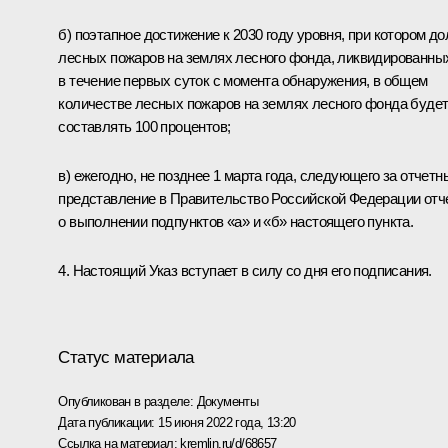
б) поэтапное достижение к 2030 году уровня, при котором до
лесных пожаров на землях лесного фонда, ликвидированны
в течение первых суток с момента обнаружения, в общем
количестве лесных пожаров на землях лесного фонда буде
составлять 100 процентов;
в) ежегодно, не позднее 1 марта года, следующего за отчетн
представление в Правительство Российской Федерации отч
о выполнении подпунктов «а» и «б» настоящего пункта.
4. Настоящий Указ вступает в силу со дня его подписания.
Статус материала
Опубликован в разделе:
Документы
Дата публикации:
15 июня 2022 года, 13:20
Ссылка на материал:
kremlin.ru/d/68657