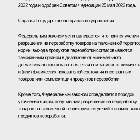
2022 года и одобрен Советом Федерации 25 мая 2022 года.
Справка Государственно-правового управления
Федеральным законом устанавливается, что при получении
разрешения на переработку товаров на таможенной террито
нормы выхода продуктов переработки согласовываются
таможенным органом в диапазоне от минимального
до максимального показателя, если они зависят от химичес
и (или) физических показателей состояния иностранных
товаров или комплектации продуктов переработки.
Кроме того, Федеральным законом определяется порядок
уточнения лицом, получившим разрешение на переработку
товаров на таможенной территории, сведений о нормах вых
продуктов переработки.