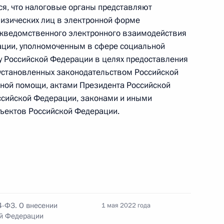
я, что налоговые органы представляют
физических лиц в электронной форме
жведомственного электронного взаимодействия
ации, уполномоченным в сфере социальной
у Российской Федерации в целях предоставления
установленных законодательством Российской
но исполняющим обязанности губернатора
ьной помощи, актами Президента Российской
ссийской Федерации, законами и иными
ъектов Российской Федерации.
о исполняющим обязанности губернатора
4-ФЗ. О внесении
1 мая 2022 года
ой Федерации