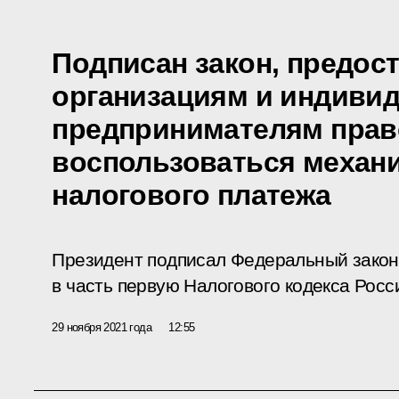
Подписан закон, предо
организациям и индиви
предпринимателям прав
воспользоваться механ
налогового платежа
Президент подписал Федеральный закон
в часть первую Налогового кодекса Рос
29 ноября 2021 года
12:55