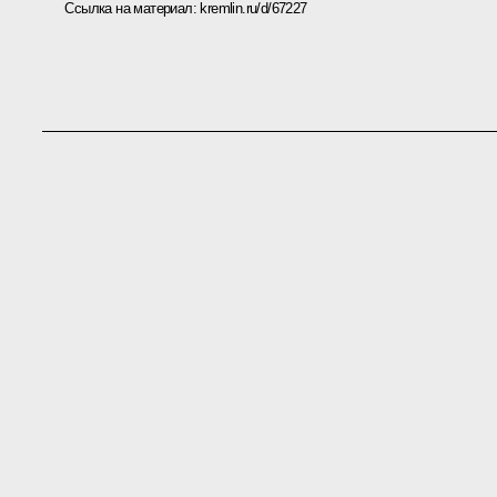
Ссылка на материал:
kremlin.ru/d/67227