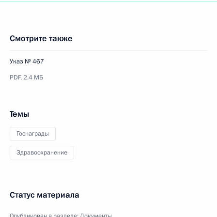
Смотрите также
Указ № 467
PDF,
2.4 МБ
Темы
Госнаграды
Здравоохранение
Статус материала
Опубликован в разделе:
Документы