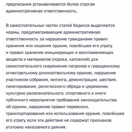
предписания устанавливается более строгая
административная ответственность.
В самостоятельных частях статей Кодекса выделяются
нормы, предусматривающие административную
ответственность за нарушение гражданами правил
хранения или ношения оружия, повлёкшее его утрату,
и правил хранения инициирующих и воспламеняющих
веществ и материалов (пороха, капсюлей) для
самостоятельного снаряжения патронов к гражданскому
огнестрельному длинноствольному оружию, нарушение
участником собрания, митинга, демонстрации, шествия,
пикетирования, религиозного обряда и церемонии,
культурно-развлекательного, спортивного и иного
публичного мероприятия требований законодательства
об оружии, нарушение правил перевозки,
транспортирования или использования оружия, повлёкшее
его утрату, если эти действия не содержат признаков
уголовно наказуемого деяния.